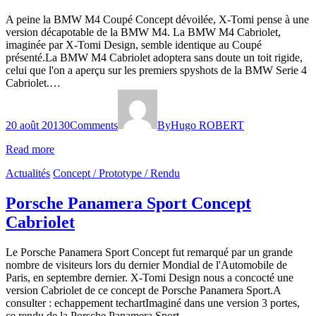
A peine la BMW M4 Coupé Concept dévoilée, X-Tomi pense à une
version décapotable de la BMW M4. La BMW M4 Cabriolet,
imaginée par X-Tomi Design, semble identique au Coupé
présenté.La BMW M4 Cabriolet adoptera sans doute un toit rigide,
celui que l'on a aperçu sur les premiers spyshots de la BMW Serie 4
Cabriolet.…
20 août 2013
0
Comments
By
Hugo ROBERT
Read more
Actualités
Concept / Prototype / Rendu
Porsche Panamera Sport Concept
Cabriolet
Le Porsche Panamera Sport Concept fut remarqué par un grande
nombre de visiteurs lors du dernier Mondial de l'Automobile de
Paris, en septembre dernier. X-Tomi Design nous a concocté une
version Cabriolet de ce concept de Porsche Panamera Sport.A
consulter : echappement techartImaginé dans une version 3 portes,
ce rendu de la Porsche Panamera Sport…