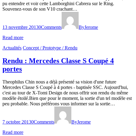
pu entendre et voir cette Lamborghini Cabrera sur le Ring.
Souvenez-vous de son V10 crachant…
13 novembre 2013
0
Comments
By
Jerome
Read more
Actualités
Concept / Prototype / Rendu
Rendu : Mercedes Classe S Coupé 4
portes
Theophilus Chin nous a déjà présenté sa vision d'une future
Mercedes Classe S Coupé à 4 portes - baptisée SSC. Aujourd'hui,
c'est au tour de X-Tomi Design de nous offrir son rendu du même
modèle étoilé.Bien que pour le moment, la sortie d'un tel modèle est
peu probable. Nous préférons vous informer sur la sortie…
7 octobre 2013
0
Comments
By
Jerome
Read more