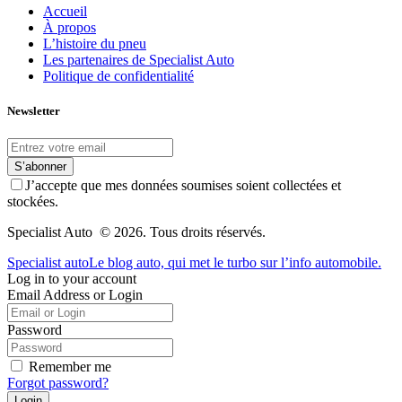
Accueil
À propos
L’histoire du pneu
Les partenaires de Specialist Auto
Politique de confidentialité
Newsletter
S’abonner
J’accepte que mes données soumises soient collectées et
stockées.
Specialist Auto © 2026. Tous droits réservés.
Specialist auto
Le blog auto, qui met le turbo sur l’info automobile.
Log in to your account
Email Address or Login
Password
Remember me
Forgot password?
Login