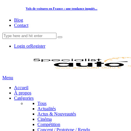
Vols de voitures en France : une tendance inquiét...
Blog
Contact
Login or
Register
Menu
Accueil
À propos
Catégories
Tous
Actualités
Actus & Nouveautés
Cinéma
Compétition
Concept / Prototype / Rendu