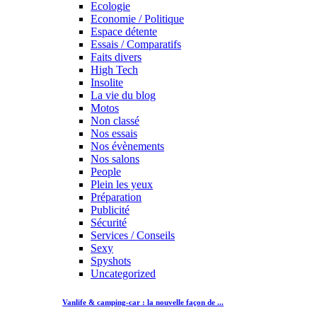
Ecologie
Economie / Politique
Espace détente
Essais / Comparatifs
Faits divers
High Tech
Insolite
La vie du blog
Motos
Non classé
Nos essais
Nos évènements
Nos salons
People
Plein les yeux
Préparation
Publicité
Sécurité
Services / Conseils
Sexy
Spyshots
Uncategorized
Vanlife & camping-car : la nouvelle façon de ...