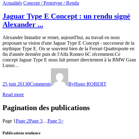
Actualités
Concept / Prototype / Rendu
Jaguar Type E Concept : un rendu signé
Alexander ...
Alexandre Imnadze se remet, aujourd'hui, au travail en nous
proposant sa vision d'une Jaguar Type E Concept - successeur de la
mythique Type E. On se souvient bien de la Ferrari Quattroporte en
fin d'année dernière puis de l'Alfa Romeo 6C récemment.Ce
concept Jaguar Type E nous fait penser directement à la BMW Gran
Lusso…
25 juin 2013
0
Comments
By
Hugo ROBERT
Read more
Pagination des publications
Page
1
Page
2
Page
3
…
Page
5
>
Publications tendance