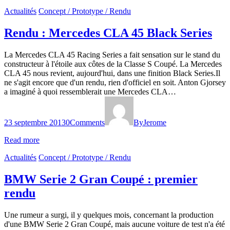
Actualités
Concept / Prototype / Rendu
Rendu : Mercedes CLA 45 Black Series
La Mercedes CLA 45 Racing Series a fait sensation sur le stand du
constructeur à l'étoile aux côtes de la Classe S Coupé. La Mercedes
CLA 45 nous revient, aujourd'hui, dans une finition Black Series.Il
ne s'agit encore que d'un rendu, rien d'officiel en soit. Anton Gjorsey
a imaginé à quoi ressemblerait une Mercedes CLA…
23 septembre 2013
0
Comments
By
Jerome
Read more
Actualités
Concept / Prototype / Rendu
BMW Serie 2 Gran Coupé : premier
rendu
Une rumeur a surgi, il y quelques mois, concernant la production
d'une BMW Serie 2 Gran Coupé, mais aucune voiture de test n'a été