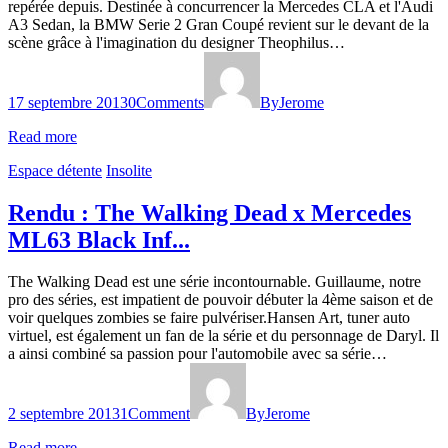
repérée depuis. Destinée à concurrencer la Mercedes CLA et l'Audi
A3 Sedan, la BMW Serie 2 Gran Coupé revient sur le devant de la
scène grâce à l'imagination du designer Theophilus…
17 septembre 2013
0
Comments
By
Jerome
Read more
Espace détente
Insolite
Rendu : The Walking Dead x Mercedes
ML63 Black Inf...
The Walking Dead est une série incontournable. Guillaume, notre
pro des séries, est impatient de pouvoir débuter la 4ème saison et de
voir quelques zombies se faire pulvériser.Hansen Art, tuner auto
virtuel, est également un fan de la série et du personnage de Daryl. Il
a ainsi combiné sa passion pour l'automobile avec sa série…
2 septembre 2013
1
Comment
By
Jerome
Read more