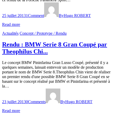
25 juillet 2013
1
Comment
By
Hugo ROBERT
Read more
Actualités
Concept / Prototype / Rendu
Rendu : BMW Serie 8 Gran Coupé par
Theophilus Chi...
Le concept BMW Pininfarina Gran Lusso Coupé, présenté il y a
quelques semaines, laissait entrevoir un modèle de production
portant le nom de BMW Serie 8.Theophilus Chin vient de réaliser
un premier rendu d'une possible BMW Serie 8 Gran Coupé en se
basant sur le concept réalisé par BMW et Pininfarina et présenté à
la…
23 juillet 2013
0
Comments
By
Hugo ROBERT
Read more