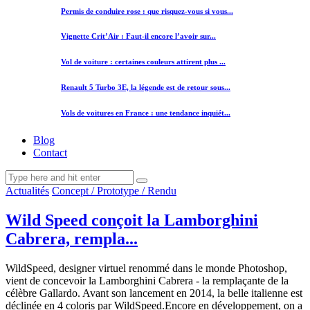
Permis de conduire rose : que risquez-vous si vous...
Vignette Crit’Air : Faut-il encore l’avoir sur...
Vol de voiture : certaines couleurs attirent plus ...
Renault 5 Turbo 3E, la légende est de retour sous...
Vols de voitures en France : une tendance inquiét...
Blog
Contact
Actualités
Concept / Prototype / Rendu
Wild Speed conçoit la Lamborghini
Cabrera, rempla...
WildSpeed, designer virtuel renommé dans le monde Photoshop,
vient de concevoir la Lamborghini Cabrera - la remplaçante de la
célèbre Gallardo. Avant son lancement en 2014, la belle italienne est
déclinée en 4 coloris par WildSpeed.Encore en développement, on a