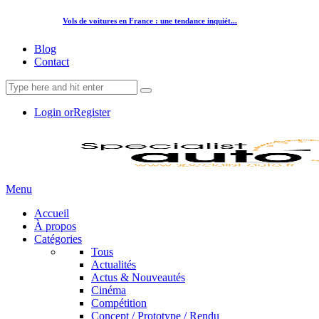
Vols de voitures en France : une tendance inquiét...
Blog
Contact
Login or
Register
Menu
Accueil
À propos
Catégories
Tous
Actualités
Actus & Nouveautés
Cinéma
Compétition
Concept / Prototype / Rendu