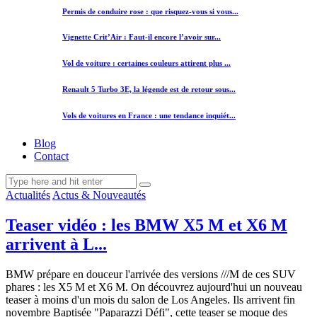
Permis de conduire rose : que risquez-vous si vous...
Vignette Crit’Air : Faut-il encore l’avoir sur...
Vol de voiture : certaines couleurs attirent plus ...
Renault 5 Turbo 3E, la légende est de retour sous...
Vols de voitures en France : une tendance inquiét...
Blog
Contact
Actualités
Actus & Nouveautés
Teaser vidéo : les BMW X5 M et X6 M
arrivent à L...
BMW prépare en douceur l'arrivée des versions ///M de ces SUV
phares : les X5 M et X6 M. On découvrez aujourd'hui un nouveau
teaser à moins d'un mois du salon de Los Angeles. Ils arrivent fin
novembre Baptisée "Paparazzi Défi", cette teaser se moque des