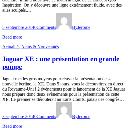
Inspiration. On y découvre une ligne extrêmement fluide, avec des
ailes sculptés,…
5 septembre 2014
0
Comments
By
Jerome
Read more
Actualités
Actus & Nouveautés
Jaguar XE : une présentation en grande
pompe
Jaguar met les gros moyens pour réussir la présentation de sa
nouvelle berline, la XE. Dans 5 jours, vous la découvrirez en direct
du Royaume-Uni ! 2 évènements pour le lancement de la XE Jaguar
nous prépare donc deux évènements pour la présentation de cette
XE. Le premier se déroulerait au Earls Courts, palais des congrès…
3 septembre 2014
0
Comments
By
Jerome
Read more