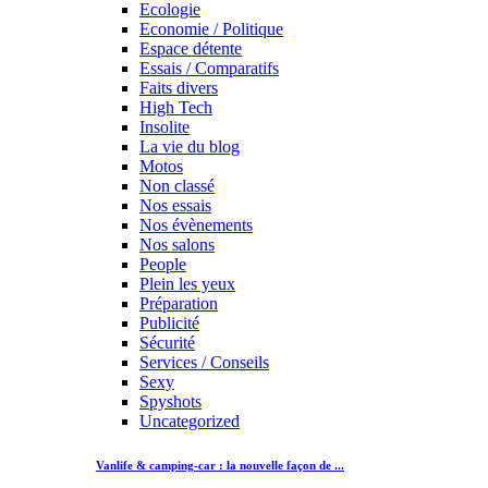
Ecologie
Economie / Politique
Espace détente
Essais / Comparatifs
Faits divers
High Tech
Insolite
La vie du blog
Motos
Non classé
Nos essais
Nos évènements
Nos salons
People
Plein les yeux
Préparation
Publicité
Sécurité
Services / Conseils
Sexy
Spyshots
Uncategorized
Vanlife & camping-car : la nouvelle façon de ...