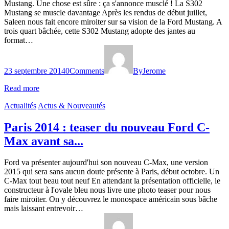
Mustang. Une chose est sûre : ça s'annonce musclé ! La S302
Mustang se muscle davantage Après les rendus de début juillet,
Saleen nous fait encore miroiter sur sa vision de la Ford Mustang. A
trois quart bâchée, cette S302 Mustang adopte des jantes au
format…
23 septembre 2014
0
Comments
By
Jerome
Read more
Actualités
Actus & Nouveautés
Paris 2014 : teaser du nouveau Ford C-
Max avant sa...
Ford va présenter aujourd'hui son nouveau C-Max, une version
2015 qui sera sans aucun doute présente à Paris, début octobre. Un
C-Max tout beau tout neuf En attendant la présentation officielle, le
constructeur à l'ovale bleu nous livre une photo teaser pour nous
faire miroiter. On y découvrez le monospace américain sous bâche
mais laissant entrevoir…