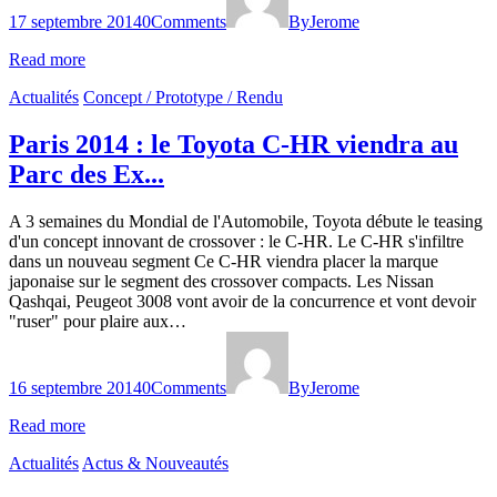
17 septembre 2014
0
Comments
By
Jerome
Read more
Actualités
Concept / Prototype / Rendu
Paris 2014 : le Toyota C-HR viendra au
Parc des Ex...
A 3 semaines du Mondial de l'Automobile, Toyota débute le teasing
d'un concept innovant de crossover : le C-HR. Le C-HR s'infiltre
dans un nouveau segment Ce C-HR viendra placer la marque
japonaise sur le segment des crossover compacts. Les Nissan
Qashqai, Peugeot 3008 vont avoir de la concurrence et vont devoir
"ruser" pour plaire aux…
16 septembre 2014
0
Comments
By
Jerome
Read more
Actualités
Actus & Nouveautés