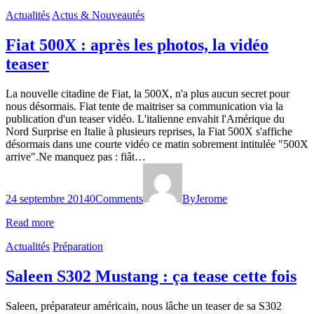
Actualités
Actus & Nouveautés
Fiat 500X : après les photos, la vidéo
teaser
La nouvelle citadine de Fiat, la 500X, n'a plus aucun secret pour
nous désormais. Fiat tente de maitriser sa communication via la
publication d'un teaser vidéo. L'italienne envahit l'Amérique du
Nord Surprise en Italie à plusieurs reprises, la Fiat 500X s'affiche
désormais dans une courte vidéo ce matin sobrement intitulée "500X
arrive".Ne manquez pas : fiât…
24 septembre 2014
0
Comments
By
Jerome
Read more
Actualités
Préparation
Saleen S302 Mustang : ça tease cette fois
Saleen, préparateur américain, nous lâche un teaser de sa S302