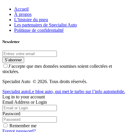
Accueil
À propos
L’histoire du pneu
Les partenaires de Specialist Auto
Politique de confidentialité
Newsletter
S’abonner
J’accepte que mes données soumises soient collectées et
stockées.
Specialist Auto © 2026. Tous droits réservés.
Specialist auto
Le blog auto, qui met le turbo sur l’info automobile.
Log in to your account
Email Address or Login
Password
Remember me
Forgot password?