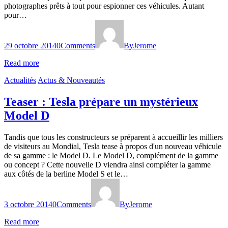
photographes prêts à tout pour espionner ces véhicules. Autant
pour…
29 octobre 2014
0
Comments
By
Jerome
Read more
Actualités
Actus & Nouveautés
Teaser : Tesla prépare un mystérieux
Model D
Tandis que tous les constructeurs se préparent à accueillir les milliers
de visiteurs au Mondial, Tesla tease à propos d'un nouveau véhicule
de sa gamme : le Model D. Le Model D, complément de la gamme
ou concept ? Cette nouvelle D viendra ainsi compléter la gamme
aux côtés de la berline Model S et le…
3 octobre 2014
0
Comments
By
Jerome
Read more