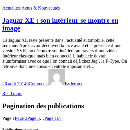
Actualités
Actus & Nouveautés
Jaguar XE : son intérieur se montre en
image
La Jaguar XE reste présente dans l’actualité automobile, cette
semaine. Après avoir découvert la face avant et la présence d’une
version SVR, on découvre son intérieur au travers d’une vidéo.
Intérieur classique mais bien connecté L’habitacle devrait
s’uniformiser avec ce que l’on connait déjà chez Jag’, la F-Type. On
retrouve donc une console centrale imposante et…
26 août 2014
0
Comments
By
Jerome
Read more
Pagination des publications
Page
1
Page
2
Page
3
…
Page
16
>
Publications tendance