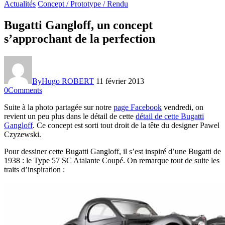
Actualités
Concept / Prototype / Rendu
Bugatti Gangloff, un concept
s’approchant de la perfection
By
Hugo ROBERT
11 février 2013
0
Comments
Suite à la photo partagée sur notre
page Facebook
vendredi, on
revient un peu plus dans le détail de cette
détail de cette Bugatti
Gangloff
. Ce concept est sorti tout droit de la tête du designer Pawel
Czyzewski.
Pour dessiner cette Bugatti Gangloff, il s’est inspiré d’une Bugatti de
1938 : le Type 57 SC Atalante Coupé. On remarque tout de suite les
traits d’inspiration :