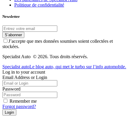
Politique de confidentialité
Newsletter
S’abonner
J’accepte que mes données soumises soient collectées et
stockées.
Specialist Auto © 2026. Tous droits réservés.
Specialist auto
Le blog auto, qui met le turbo sur l’info automobile.
Log in to your account
Email Address or Login
Password
Remember me
Forgot password?
Login