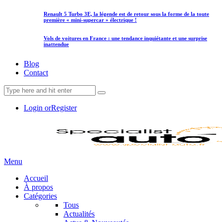
Renault 5 Turbo 3E, la légende est de retour sous la forme de la toute
première « mini-supercar » électrique !
Vols de voitures en France : une tendance inquiétante et une surprise
inattendue
Blog
Contact
Login or
Register
Menu
Accueil
À propos
Catégories
Tous
Actualités